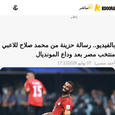
مباشر
إعلان
بالفيديو.. رسالة حزينة من محمد صلاح للاعبي
منتخب مصر بعد وداع المونديال
أحمد منسي
07 يوليو 2026
17:13