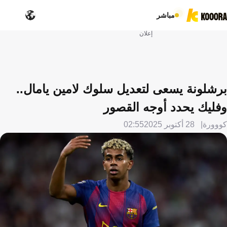
مباشر
إعلان
برشلونة يسعى لتعديل سلوك لامين يامال..
وفليك يحدد أوجه القصور
كووورة
28 أكتوبر 2025
02:55