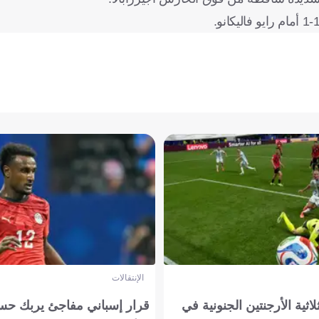
الإنتقالات
لاثية الأرجنتين الجنونية في
قرار إسباني مفاجئ يربك حس