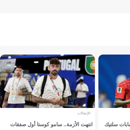
الإنتقالات
ابات سلتيك
انتهت الأزمة.. سامو كوستا أول صفقات