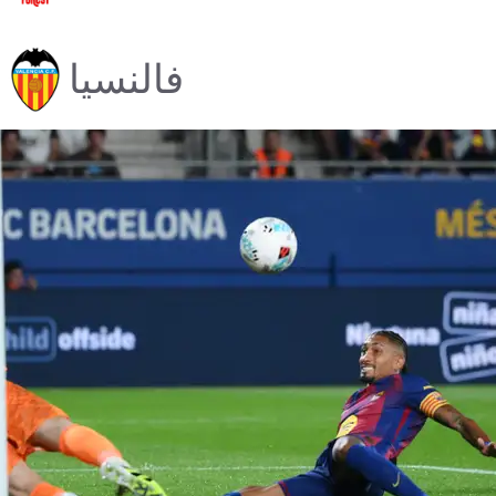
فالنسيا