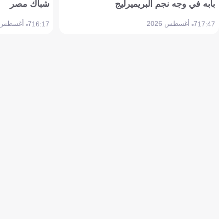
بابه في وجه نجم البريميرليج
شباك مصر
7 أغسطس 2026
7 أغسطس 2026
16:17
17:47