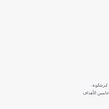
لبرشلونة.
من تسجيل خامس الأهداف