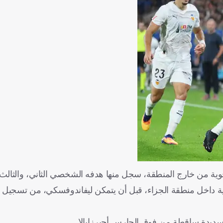
قوية من خارج المنطقة، سجل منها هدفه الشخصي الثاني، والثالث 
فه الشخصي الثاني في الدقيقة 66 بتسديدة قوية داخل منطقة الجزاء، قبل أن يتمكن ليفاندوفسكي، 