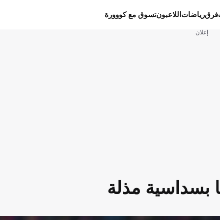
فرق
رياضات
اللاعبون
تسوق مع كووورة
إعلان
 بسداسية مذلة