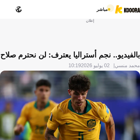
مباشر
إعلان
بالفيديو.. نجم أستراليا يعترف: لن نحترم صلاح
محمد منسي
02 يوليو 2026
10:19