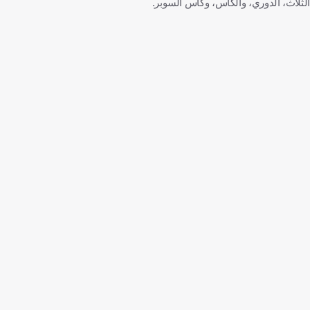
الثلاث، الدوري، والكأس، وكأس السوبر.