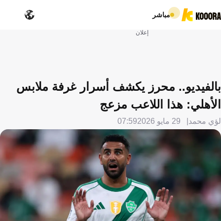
مباشر
إعلان
بالفيديو.. محرز يكشف أسرار غرفة ملابس
الأهلي: هذا اللاعب مزعج
لؤي محمد
29 مايو 2026
07:59