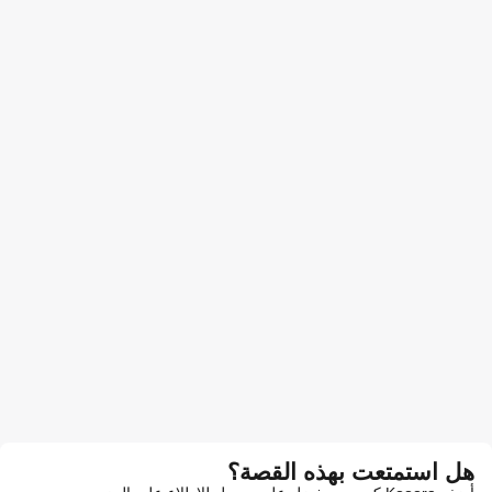
هل استمتعت بهذه القصة؟