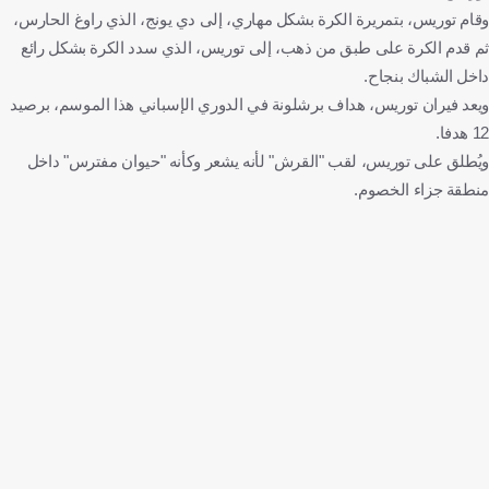
وقام توريس، بتمريرة الكرة بشكل مهاري، إلى دي يونج، الذي راوغ الحارس،
ثم قدم الكرة على طبق من ذهب، إلى توريس، الذي سدد الكرة بشكل رائع
داخل الشباك بنجاح.
ويعد فيران توريس، هداف برشلونة في الدوري الإسباني هذا الموسم، برصيد
12 هدفا.
ويُطلق على توريس، لقب "القرش" لأنه يشعر وكأنه "حيوان مفترس" داخل
منطقة جزاء الخصوم.