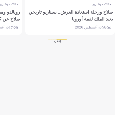
مقالات وتقارير
مقالات وتقارير
صلاح ورحلة استعادة العرش.. سيناريو تاريخي
رونالدو وم
يعيد الملك لقمة أوروبا
صلاح عن ك
6 أغسطس 2026
5 أغسطس 2026
17:29
08:04
إعلان