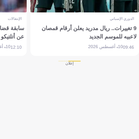
الدوري الإسباني
الإنتقالات
9 تغييرات.. ريال مدريد يعلن أرقام قمصان
سابقة قضائي
لاعبيه للموسم الجديد
عن أتلتيكو
10 أغسطس 2026
10 أغسطس 2026
12:10
09:46
إعلان