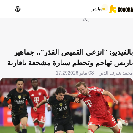
مباشر
إعلان
بالفيديو: "انزعي القميص القذر".. جماهير
باريس تهاجم وتحطم سيارة مشجعة بافارية
محمد شرف الدين
08 مايو 2026
17:29