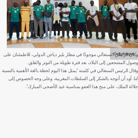
Getty Images
وكان الرئيس السنغالي موجودًا في مطار بليز دياجن الدولي، للاطمئنان على
وصول المشجعين إلى البلاد، بعد فترة طويلة من التوتر والقلق.
وقال الرئيس السنغالي في كلمته "يمثل هذا اليوم لحظة بالغة الأهمية بالنسبة
لنا. أود أن أتوجه بالشكر إلى السلطات المغربية، وعلى وجه الخصوص إلى
جلالة الملك، على منح هذا العفو بمناسبة عيد الأضحى المبارك".