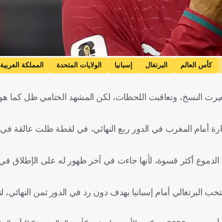
كأس العالم
البرتغال
إسبانيا
الولايات المتحدة
المملكة العربية
وتغيرت النسخ، وتعاقبت اللحظات، لكن المشهد الختامي ظل كما هو؛
 باكيًا بعد الخسارة أمام المغرب في الدور ربع النهائي، في لقطة ظلت عالقة 
المرة كانت الدموع أكثر قسوة، لأنها جاءت في آخر ظهور له على الإطلاق ف
 البرتغالي أمام إسبانيا بهدف دون رد في الدور ثمن النهائي، لت