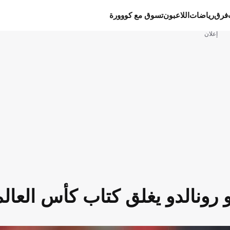
فرق
رياضات
اللاعبون
تسوق مع كووورة
إعلان
نو رونالدو يغلق كتاب كأس العال