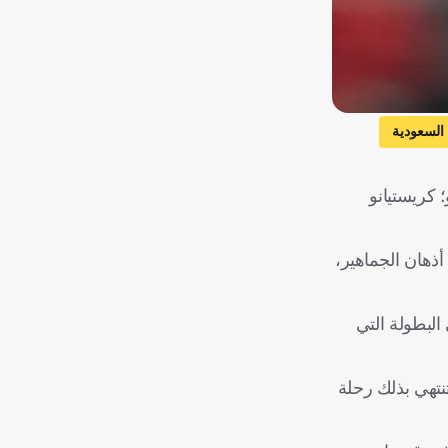
 السعودية
 كريستيانو
في أذهان الجماهير،
ي البطولة التي
نتهي بذلك رحلة