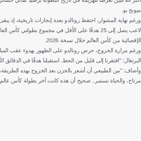
ميونج بو.
ورغم نهاية المشوار، احتفظ رونالدو بعدة إنجازات تاريخية، إذ ي
لاعب يصل إلى 25 هدفًا على الأقل في مجموع بطولتي ك
الإقصائية من كأس العالم خلال نسخة 2026.
ورغم مرارة الخروج، حرص رونالدو على الظهور بهدوء عقب المباراة،
البرتغال: "افتقرنا إلى قليل من الحظ. استقبلنا هدفًا في الدقائق ا
وأضاف: "من الطبيعي أن أشعر بالحزن بعد الخروج بهذه الطريقة، 
مرتاح، والحياة تستمر.. صحيح أن هذه كانت آخر بطولة كأس عالم ب