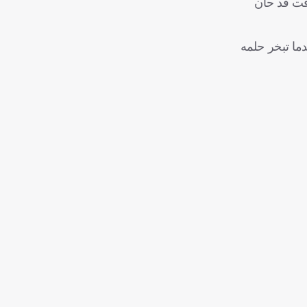
 مؤكدًا أن الوقت قد حان
دما تبخر حلمه