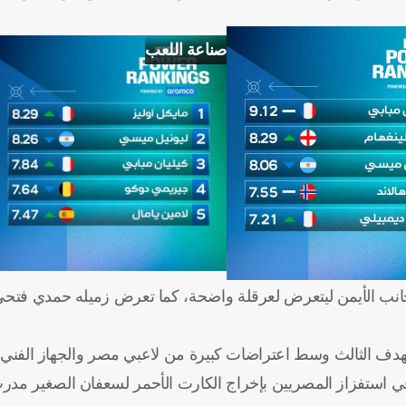
صناعة اللعب
الجانب الأيمن ليتعرض لعرقلة واضحة، كما تعرض زميله حمدي فت
دف الثالث وسط اعتراضات كبيرة من لاعبي مصر والجهاز الفني.
 في استفزاز المصريين بإخراج الكارت الأحمر لسعفان الصغير مد