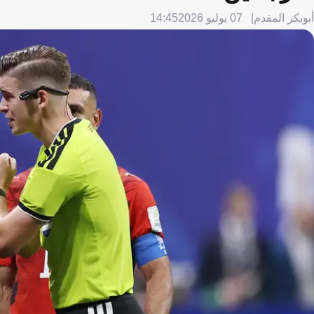
أبوبكر المقدم
07 يوليو 2026
14:45