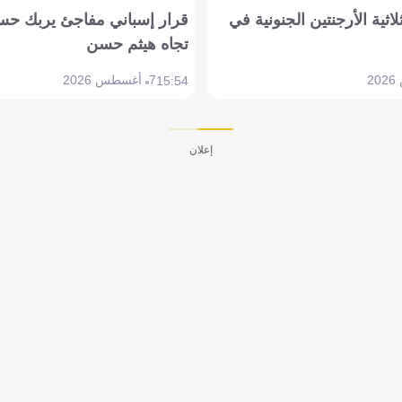
لاثية الأرجنتين الجنونية في
قرار إسباني مفاجئ يربك حس
تجاه هيثم حسن
7 أغسطس 2026
15:54
إعلان