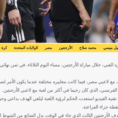
نيل ميسي
محمد صلاح
الأرجنتين
مصر
الولايات المتحدة
كرة 
ي، خلال مباراة الأرجنتين، مساء اليوم الثلاثاء، في ثمن نهائي
مع لاعبي مصر، فيما كانت معاييره مختلفة عندما يكون الأمر لصال
فرنسي، الذي كان رحيما في أكثر من لعبة مع لاعبي الأرجنتين.
نية الفيديو استعدت الحكم لرؤية اللعبة ليلغي الهدف بداعي وج
طة جزاء الفراعنة.
لأرجنتين الثالث الذي جاء في الوقت بدل الضائع من الشوط الث