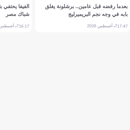
بعدما رفضه قبل عامين.. برشلونة يغلق
الفيفا يحتفي بث
بابه في وجه نجم البريميرليج
شباك مصر
7 أغسطس 2026
7 أغسطس 2026
16:17
17:47