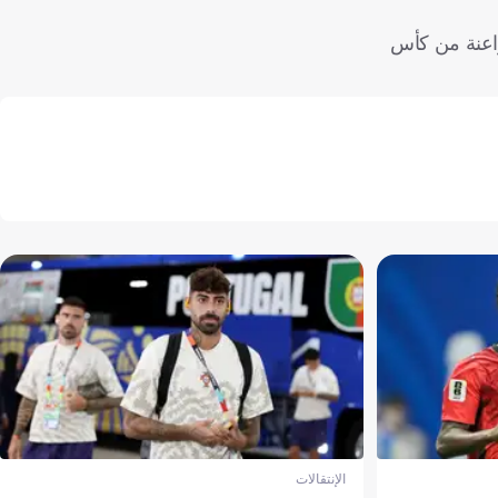
راعنة من كأس
الإنتقالات