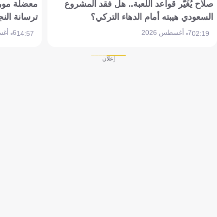
صلاح يُغَيّر قواعد اللعبة.. هل فقد المشروع
معضلة مورين
السعودي هيبته أمام الدهاء التركي؟
ترسانة النج
7 أغسطس 2026
6 أغسطس 2026
14:57
02:19
إعلان