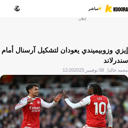
مباشر
إعلان
إيزي وزوبيميندي يعودان لتشكيل آرسنال أمام
سندرلاند
محمد خالد
08 نوفمبر 2025
12:20