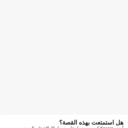
هل استمتعت بهذه القصة؟