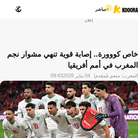
مباشر
إعلان
خاص كووورة.. إصابة قوية تنهي مشوار نجم
المغرب في أمم أفريقيا
المغرب: منعم بلمقدم
04 يناير 2026
09:43