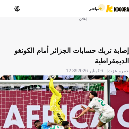
مباشر
إعلان
إصابة تربك حسابات الجزائر أمام الكونغو
الديمقراطية
عمرو عزت
06 يناير 2026
12:39