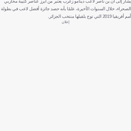
يشار إلى أن بن ناصر لاعب دينامو زغرب يعتبر من أبرز عناصر كتيبة محاربي
الصحراء، خلال السنوات الأخيرة، علمًا بأنه حصد جائزة أفضل لاعب في بطولة
أمم أفريقيا 2019 التي توج بلقبلها منتخب الجزائر.
إعلان