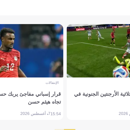
الإنتقالات
لاثية الأرجنتين الجنونية في
قرار إسباني مفاجئ يربك حس
تجاه هيثم حسن
7 أغسطس 2026
15:54