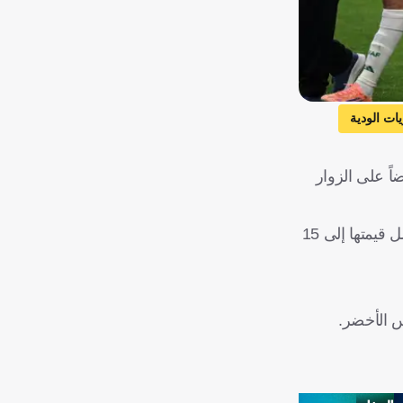
يات الودية
س
اً على الزوار
تركيا
المكسيك
وبموجب هذا القرار، سيتم استثناء المشجعين الذين أكدوا حجز تذاكرهم لحضور مباريات كأس العالم 2026 من دفع الكفالة، التي تصل قيمتها إلى 15