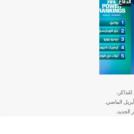
الدفاع
لتذاكر،
 الجديد.