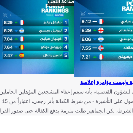
صناعة اللعب
ة وليست مؤامرة إعلامية
لشؤون القنصلية، بأنه سيتم إعفاء المشجعين المؤهلين الحاملين ل
تأشيرة - من شرط الكفالة بأثر رجعي، اعتباراً من 15 أبريل الماضي.
ا الشرط، لكن الجماهير ظلت ملزمة بدفع الكفالة حتى صدور القرار