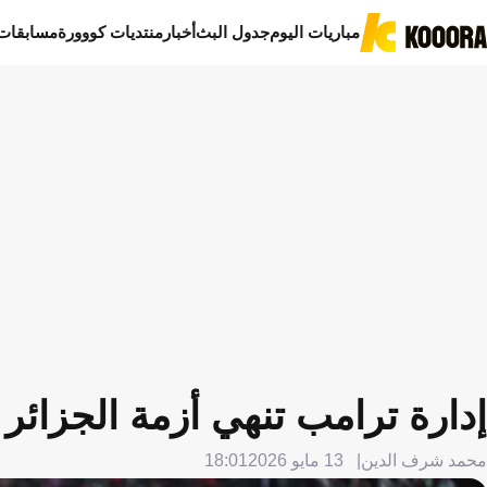
مباريات اليوم
جدول البث
أخبار
منتديات كووورة
مسابقات
إدارة ترامب تنهي أزمة الجزائر
محمد شرف الدين
13 مايو 2026
18:01