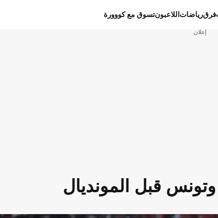
فرق
رياضات
اللاعبون
تسوق مع كووورة
إعلان
 وتونس قبل المونديال