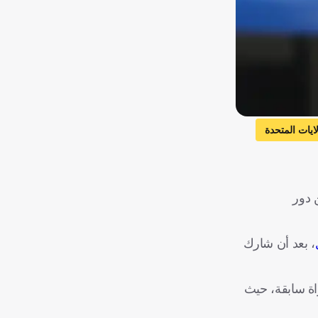
لايات المتحدة
 دور
، بعد أن شارك
فإن منتخب إسبانيا لم يخسر أي مباراة بدأها لامين يامال بشكل أساسي، وذلك على مدار 21 مباراة سابقة، حيث