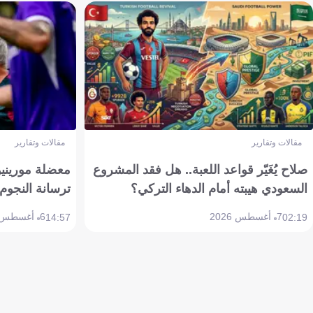
مقالات وتقارير
مقالات وتقارير
صلاح يُغَيّر قواعد اللعبة.. هل فقد المشروع
معضلة مورينيو 
السعودي هيبته أمام الدهاء التركي؟
ترسانة النجوم 
7 أغسطس 2026
6 أغسطس 2026
14:57
02:19