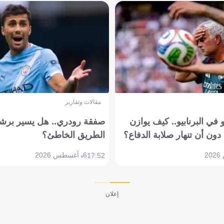
مقالات وتقارير
في البرنابيو.. كيف يوازن
صفقة رودري.. هل يسير برشل
دون أن تنهار صلابة الدفاع؟
الطريق الخاطئ؟
6 أغسطس 2026
17:52
إعلان