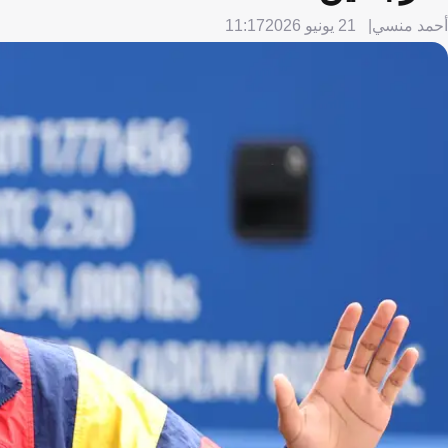
أحمد منسي
21 يونيو 2026
11:17