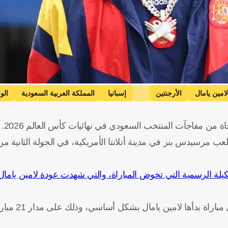
لامين يامال
الأرجنتين
إسبانيا
المملكة العربية السعودية
الو
ة من مفاجآت المنتخب السعودي في نهائيات كأس العالم 2026.
ب مرسيدس بنز في مدينة أتلانتا الأمريكية، في الجولة الثانية من
كيلة الرسمية التي تخوض المباراة، والتي شهدت عودة لامين يامال
وبحسب شبكة "أوبتا" للإحصائيات، 