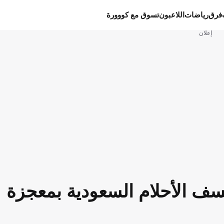
فرق
رياضات
اللاعبون
تسوق مع كووورة
إعلان
نسف الأحلام السعودية بمعجزة