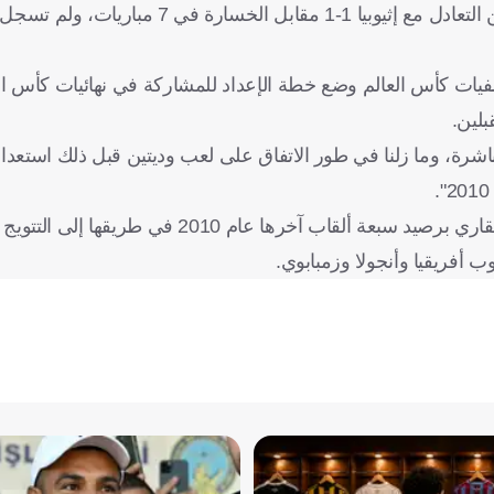
فيات كأس العالم وضع خطة الإعداد للمشاركة في نهائيات كأس الأ
بلين.
رة، وما زلنا في طور الاتفاق على لعب وديتين قبل ذلك استعداداً 
وتلعب مصر، حاملة الرقم القياسي في عدد الألقاب في العرس القاري برصيد سبعة ألقاب آخرها ع