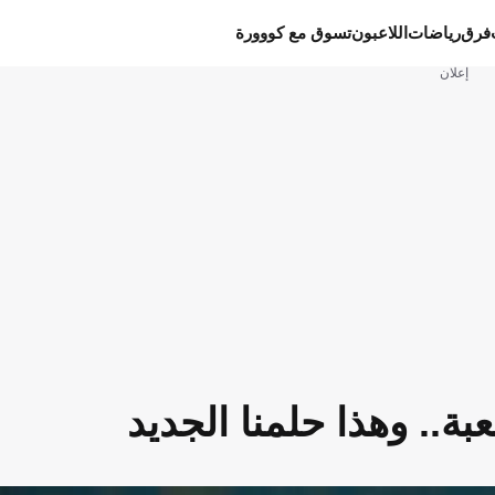
فرق
رياضات
اللاعبون
تسوق مع كووورة
إعلان
ة.. وهذا حلمنا الجديد