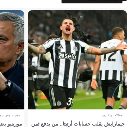
مقالات وتقارير
فينيسيوس جون
جيمارايش يقلب حسابات أرتيتا.. من يدفع ثمن
مورينيو يض