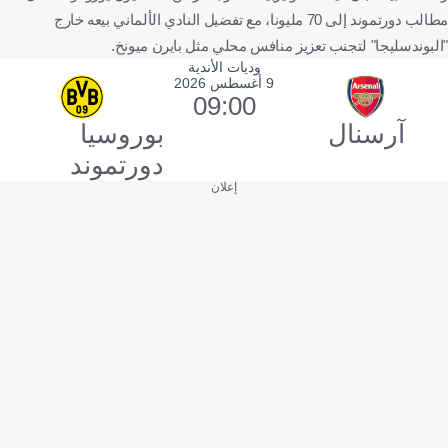
مطالب دورتموند إلى 70 مليونا، مع تفضيل النادي الألماني بيعه خارج
"البوندسليجا" لتجنب تعزيز منافس محلي مثل بايرن ميونخ.
وديات الأندية
9 أغسطس 2026
09:00
آرسنال
بوروسيا
دورتموند
إعلان