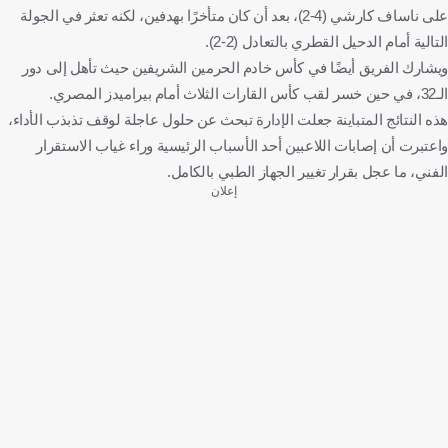
على ناساف كارشي (4-2)، بعد أن كان متأخرًا بهدفين، لكنه تعثر في الجولة
التالية أمام الدحيل القطري بالتعادل (2-2).
ويشارك الفريق أيضًا في كأس خادم الحرمين الشريفين حيث تأهل إلى دور
الـ32، في حين خسر لقب كأس القارات الثلاث أمام بيراميدز المصري.
هذه النتائج المتباينة جعلت الإدارة تبحث عن حلول عاجلة لوقف تذبذب الأداء،
واعتبرت أن إصابات اللاعبين أحد الأسباب الرئيسية وراء غياب الاستقرار
الفني، ما عجل بقرار تغيير الجهاز الطبي بالكامل.
إعلان