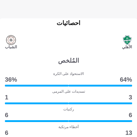
احصائيات
الأهلي
الشباب
المُلخص
الاستحواذ على الكرة
36‎%‎
64‎%‎
تسديدات على المرمى
1
3
ركنيات
6
6
أخطاء مرتكبة
6
13