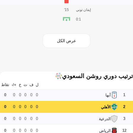
إيفان توني
15'
1:0
عرض الكل
ترتيب دوري روشن السعودي
ل
ف
ت
خ
+/-
نقاط
0
0
0
0
0
0
1
أبها
0
0
0
0
0
0
2
الأهلي
0
0
0
0
0
0
3
الدرعية
0
0
0
0
0
0
12
الرياض