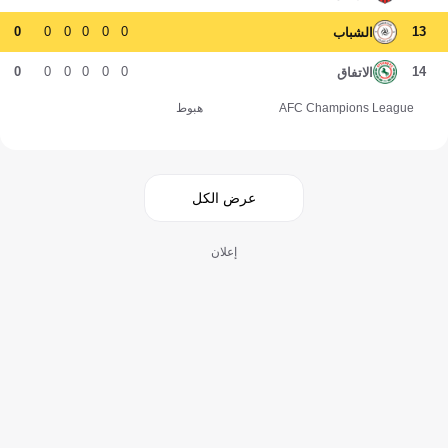
0
0
0
0
0
0
13
الشباب
0
0
0
0
0
0
14
الاتفاق
AFC Champions League
هبوط
عرض الكل
إعلان