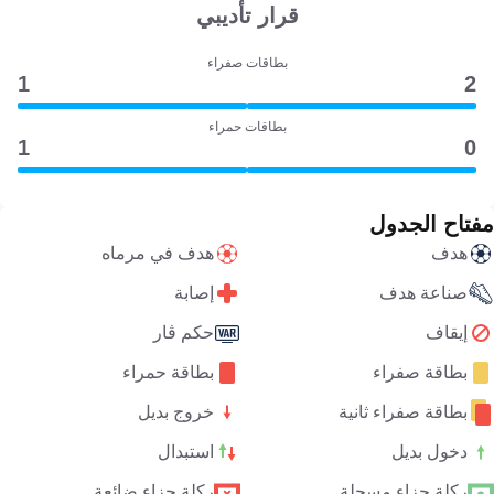
قرار تأديبي
بطاقات صفراء
1
2
بطاقات حمراء
1
0
مفتاح الجدول
هدف
هدف في مرماه
صناعة هدف
إصابة
إيقاف
حكم ڤار
بطاقة صفراء
بطاقة حمراء
بطاقة صفراء ثانية
خروج بديل
دخول بديل
استبدال
ركلة جزاء مسجلة
ركلة جزاء ضائعة