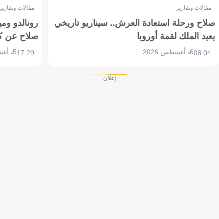
مقالات وتقارير
مقالات وتقارير
صلاح ورحلة استعادة العرش.. سيناريو تاريخي
رونالدو وم
يعيد الملك لقمة أوروبا
صلاح عن ك
6 أغسطس 2026
5 أغسطس 2026
17:29
08:04
إعلان