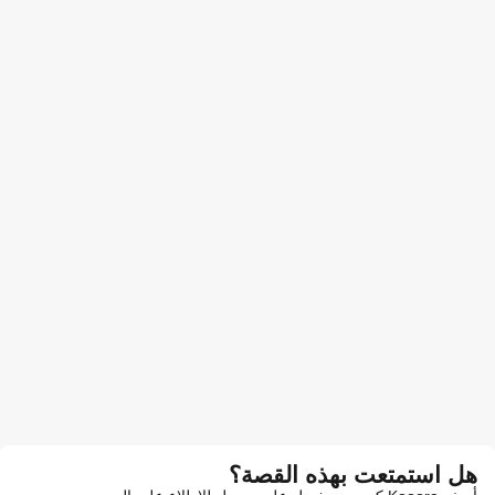
هل استمتعت بهذه القصة؟