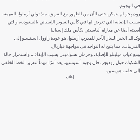
في الهجوم.
رودريجو لم يتمكن حتى الآن من الظهور مع الفريق، منذ تولي أربيلوا، المهمة،
بسبب الإصابة التي تعرض لها في كأس السوبر الإسباني بالسعودية، والتي
أبعدته أيضًا عن مباراة ألباسيتي بكأس ملك إسبانيا.
وكذلك الخبر السار الآخر للمدرب أربيلوا، هو عودة راؤول أسينسيو إلى
التدريبات، مما يتيح له التواجد في مواجهة فياريال.
ومع غياب ميليتاو للإصابة، وحرمان تشواميني بسبب الإيقاف، واستمرار حالة
الشكوك حول روديجر، فإن وجود أسينسيو، يعد أمرًا مهماً لتعزيز الخط الخلفي
إلى جانب هويسين.
إعلان