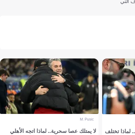
ف التي
M. Pusic
لا يمتلك عصا سحرية.. لماذا اتجه الأهلي
 لماذا تختلف