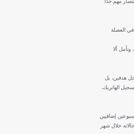
نتصار مهم جدًا
 في العضلة
ونأمل ألا
سجل هدفين، بل
تسجيل الهاتريك،
أسبوعين إضافيين
الاته خلال شهر