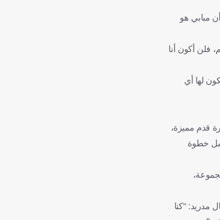
ن مبابي هو
 فلن أكون أنا
كون لها أي
رة قدم مميزة،
لعمل خطوة
مجموعة،
الدوري الإسباني بقميص ريال مدريد: "كنا