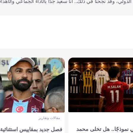
دولي، وقد نجحنا في ذلك.. أنا سعيد جدًا بالأداء الجماعي والأهدا
مقالات وتقارير
 نموذجًا.. هل تخلى محمد
فصل جديد بمقاييس استثنائية..