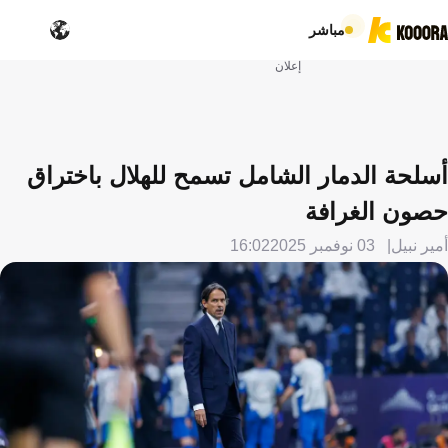
مباشر
إعلان
أسلحة الدمار الشامل تسمح للهلال باختراق
حصون الغرافة
أمير نبيل
03 نوفمبر 2025
16:02