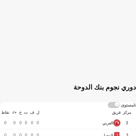
دوري نجوم بنك الدوحة
المستوى
مركز
فريق
ل
ف
ت
خ
+/-
نقاط
0
0
0
0
0
0
2
العربي
0
0
0
0
0
0
3
الدحيل