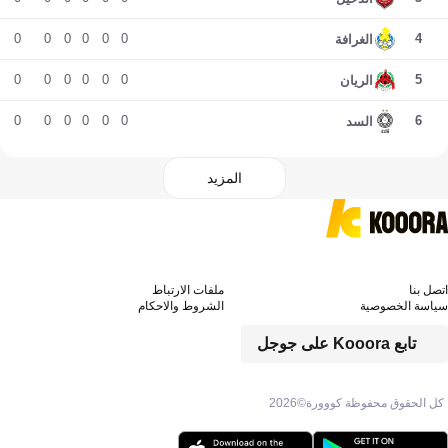
0
0
0
0
0
0
4
الغرافة
0
0
0
0
0
0
5
الريان
0
0
0
0
0
0
6
السد
المزيد
اتصل بنا
ملفات الارتباط
سياسة الخصوصية
الشروط والاحكام
تابع Kooora على جوجل
كل الحقوق محفوظة كووورة©
2026