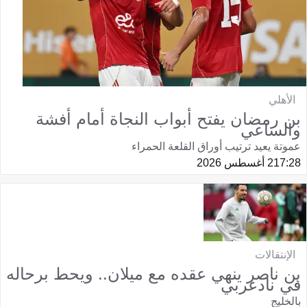
الأهلي
بن رمضان يفتح أبواب النجاة أمام أفشة
والساعي
عموتة يعيد ترتيب أوراق القلعة الحمراء
17:28
2 أغسطس 2026
الإنتقالات
بن ناصر ينهي عقده مع ميلان.. ويحط برحاله
في نادعربي
بالخليج