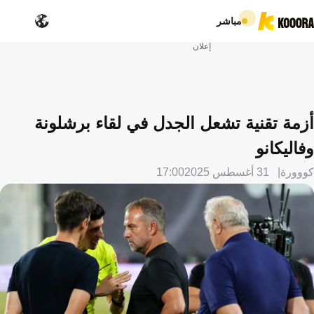
مباشر
إعلان
أزمة تقنية تشعل الجدل في لقاء برشلونة
وفاليكانو
كووورة
31 أغسطس 2025
17:00