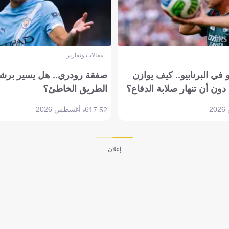
مقالات وتقارير
في البرنابيو.. كيف يوازن
صفقة رودري.. هل يسير برشل
دون أن تنهار صلابة الدفاع؟
الطريق الخاطئ؟
6 أغسطس 2026
17:52
إعلان