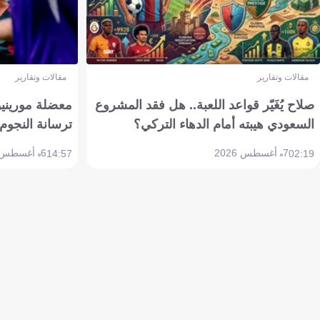
مقالات وتقارير
مقالات وتقارير
صلاح يُغَيّر قواعد اللعبة.. هل فقد المشروع
معضلة مورينيو 
السعودي هيبته أمام الدهاء التركي؟
ترسانة النجوم 
7 أغسطس 2026
6 أغسطس 2026
14:57
02:19