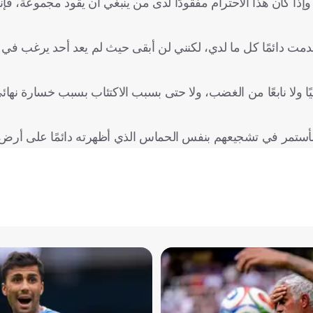
، وإذا كان هذا الاحترام مفقودًا لدى من ينبغي أن يقود مجموعة، ف
 دائمًا كل ما لدي، لكنني لن أبقى حيث لم يعد أحد يرغب في و
ًا ولا نابعًا من الغضب، ولا حتى بسبب الاكتئاب بسبب خسارة نهائ
سأستمر في تشجيعهم بنفس الحماس الذي أظهرته دائمًا على أرض 