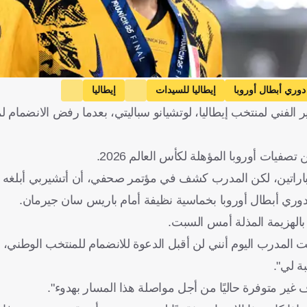
دوري أبطال أوروبا
إيطاليا للسيدات
إيطاليا
الفني لمنتخب إيطاليا، لوتشيانو سباليتي، بعدما رفض الانضمام 
 سباليتي
إيطاليا
كرة قدم
يات أوروبا المؤهلة لكأس العالم 2026.
مباراتين، لكن المدرب كشف في مؤتمر صحفي، أن أتشيربي أبلغه 
بالهزيمة المذلة أمس السبت.
المدرب اليوم أنني لن أقبل الدعوة للانضمام للمنتخب الوطني، لم
ة لي".
غير متوفرة حاليًا من أجل مواصلة هذا المسار بهدوء".