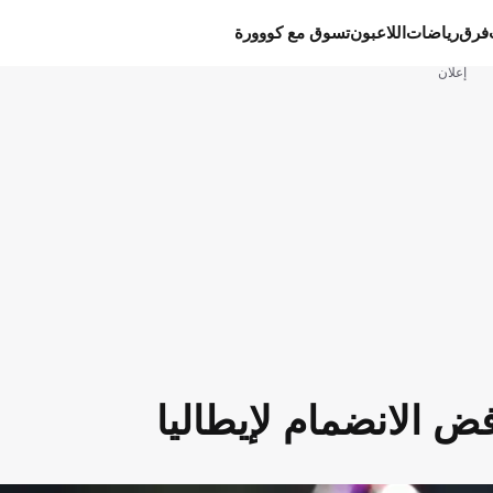
فرق
رياضات
اللاعبون
تسوق مع كووورة
إعلان
 الانضمام لإيطاليا