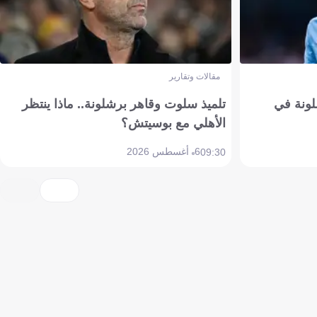
مقالات وتقارير
ونة في
تلميذ سلوت وقاهر برشلونة.. ماذا ينتظر
الأهلي مع بوسيتش؟
6 أغسطس 2026
09:30