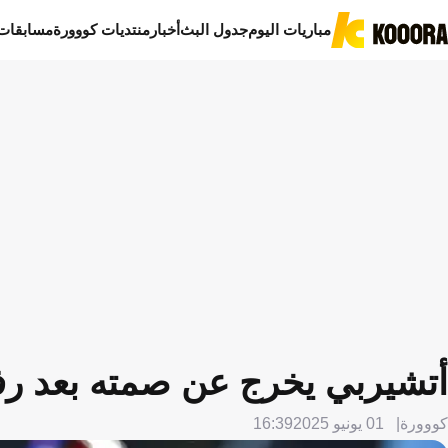
مباريات اليوم
جدول البث
أخبار
منتديات كووورة
مسابقات
أتشيربي يخرج عن صمته بعد رفض
كووورة
01 يونيو 2025
16:39