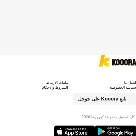
اتصل بنا
ملفات الارتباط
سياسة الخصوصية
الشروط والاحكام
تابع Kooora على جوجل
كل الحقوق محفوظة كووورة©
2026