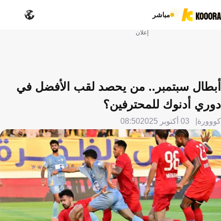
مباشر
إعلان
أبطال سبتمبر.. من يحصد لقب الأفضل في
دوري أدنوك للمحترفين؟
كووورة
03 أكتوبر 2025
08:50