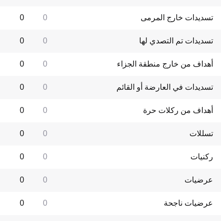
تسديدات خارج المرمى
0
0
تسديدات تم التصدي لها
0
0
أهداف من خارج منطقة الجزاء
0
0
تسديدات في العارضة أو القائم
0
0
أهداف من ركلات حرة
0
0
تسللات
0
0
ركنيات
0
0
عرضيات
0
0
عرضيات ناجحة
0
0