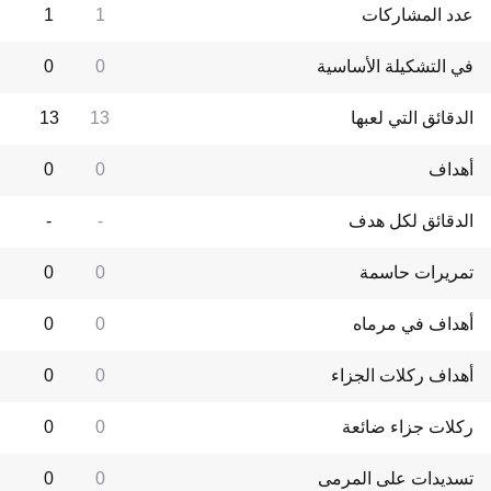
عدد المشاركات
1
1
في التشكيلة الأساسية
0
0
الدقائق التي لعبها
13
13
أهداف
0
0
الدقائق لكل هدف
-
-
تمريرات حاسمة
0
0
أهداف في مرماه
0
0
أهداف ركلات الجزاء
0
0
ركلات جزاء ضائعة
0
0
تسديدات على المرمى
0
0