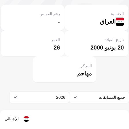
الجنسية
رقم القميص
العراق
-
تاريخ الميلاد
العمر
20 يونيو 2000
26
المركز
مهاجم
جميع المسابقات
2026
الإجمالي