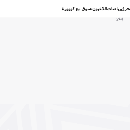
فرق
رياضات
اللاعبون
تسوق مع كووورة
إعلان