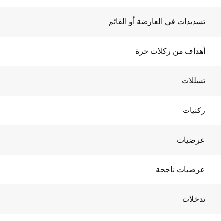
تسديدات في العارضة أو القائم
أهداف من ركلات حرة
تسللات
ركنيات
عرضيات
عرضيات ناجحة
تدخلات