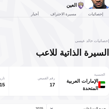
العين
إحصائيات
مسيرة الاحتراف
أخبار
إحصائيات خالد عيسى
السيرة الذاتية للاعب
الجنسية
رقم القميص
تاريخ
الإمارات العربية
17
15 سبتمبر 989
المتحدة
جميع المسابقات
2025