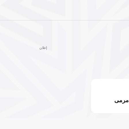
إعلان
مرمى