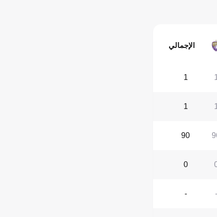
الإجمالي
1
1
90
9
0
-