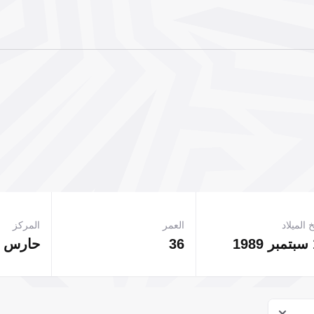
 الميلاد
العمر
المركز
1
36
حارس 