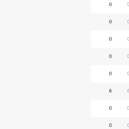
0
0
0
0
0
6
0
0