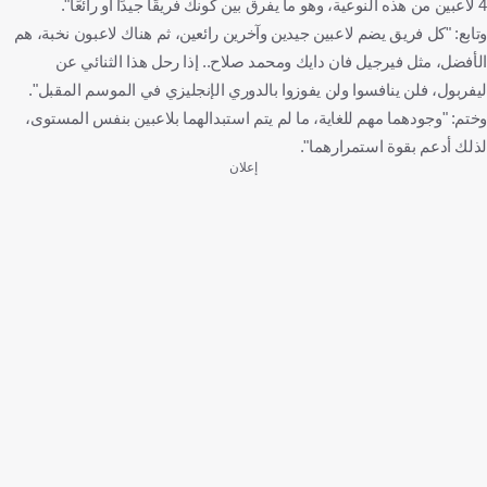
4 لاعبين من هذه النوعية، وهو ما يفرق بين كونك فريقًا جيدًا أو رائعًا".
وتابع: "كل فريق يضم لاعبين جيدين وآخرين رائعين، ثم هناك لاعبون نخبة، هم
الأفضل، مثل فيرجيل فان دايك ومحمد صلاح.. إذا رحل هذا الثنائي عن
ليفربول، فلن ينافسوا ولن يفوزوا بالدوري الإنجليزي في الموسم المقبل".
وختم: "وجودهما مهم للغاية، ما لم يتم استبدالهما بلاعبين بنفس المستوى،
لذلك أدعم بقوة استمرارهما".
إعلان