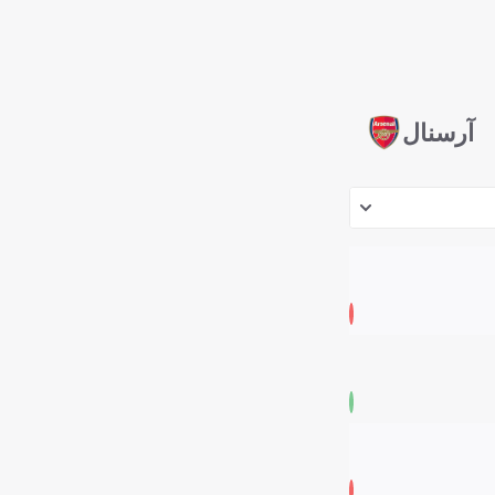
آرسنال