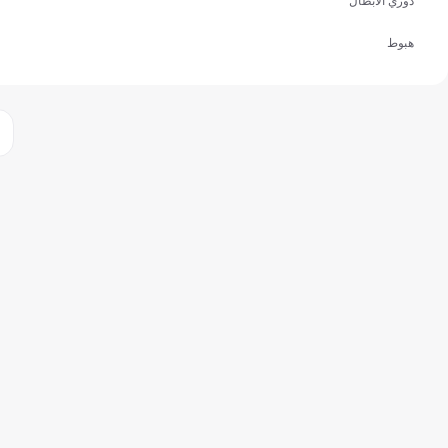
دوري الأبطال
هبوط