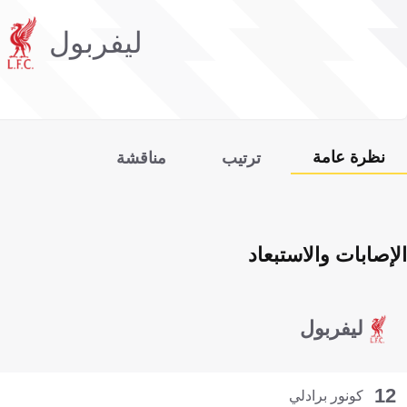
ليفربول
نظرة عامة
ترتيب
مناقشة
الإصابات والاستبعاد
ليفربول
12
كونور برادلي