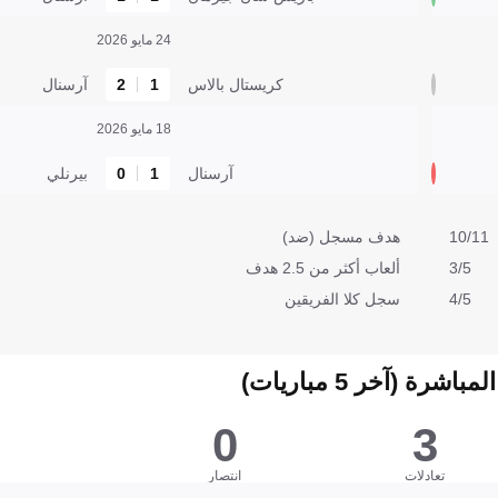
24 مايو 2026
كريستال بالاس
1
2
آرسنال
18 مايو 2026
آرسنال
1
0
بيرنلي
10/11
هدف مسجل (ضد)
3/5
ألعاب أكثر من 2.5 هدف
4/5
سجل كلا الفريقين
شرة (آخر 5 مباريات)
0
3
تعادلات
انتصار