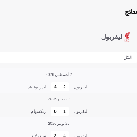
نتائج
ليفربول
الكل
2 أغسطس 2026
ليفربول
2
4
ليدز يونايتد
29 يوليو 2026
ليفربول
1
0
ريكسهام
25 يوليو 2026
ليفربول
4
2
سندرلاند