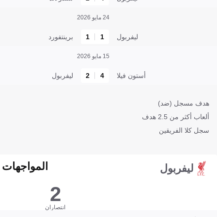
24 مايو 2026
ليفربول
1
1
برينتفورد
15 مايو 2026
أستون فيلا
4
2
ليفربول
هدف مسجل (ضد)
ألعاب أكثر من 2.5 هدف
سجل كلا الفريقين
المواجهات المبا
ليفربول
2
انتصاران