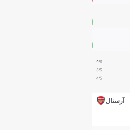
9/6
3/5
4/5
آرسنال