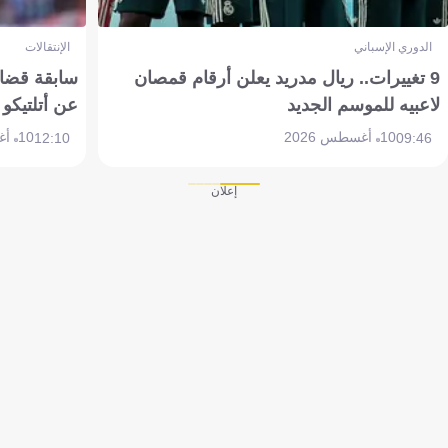
الدوري الإسباني
الإنتقالات
9 تغييرات.. ريال مدريد يعلن أرقام قمصان
سابقة قضائي
لاعبيه للموسم الجديد
عن أتلتيكو
10 أغسطس 2026
10 أغسطس 2026
12:10
09:46
إعلان