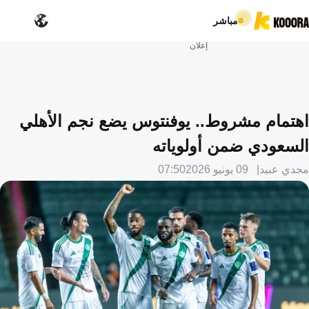
مباشر
إعلان
اهتمام مشروط.. يوفنتوس يضع نجم الأهلي
السعودي ضمن أولوياته
مجدي عبيد
09 يونيو 2026
07:50