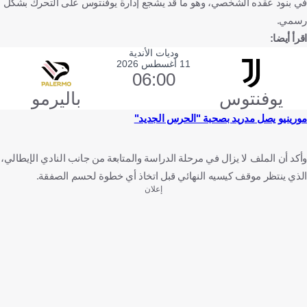
في بنود عقده الشخصي، وهو ما قد يشجع إدارة يوفنتوس على التحرك بشكل
رسمي.
اقرأ أيضا:
وديات الأندية
11 أغسطس 2026
06:00
يوفنتوس
باليرمو
مورينيو يصل مدريد بصحبة "الحرس الجديد"
وأكد أن الملف لا يزال في مرحلة الدراسة والمتابعة من جانب النادي الإيطالي،
الذي ينتظر موقف كيسيه النهائي قبل اتخاذ أي خطوة لحسم الصفقة.
إعلان