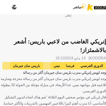
مباشر
إعلان
إنريكي الغاضب من لاعبي باريس: أشعر
بالاشمئزاز!
KOOORA
14 مايو 2024
16:10
الدوري الفرنسي
فرنسا
نيس
باريس سان جيرمان
وجه لويس إنريكي مدرب باريس سان جيرمان أكثر من رسالة
لويس إنريكي
إسبانيا
كرة قدم
وجه لويس إنريكي مدرب باريس سان جيرمان أكثر من رسالة محرجة وصارمة
للاعبيه قبل مواجهة نيس، غدا الأربعاء، في مباراة مؤجلة من الجولة 32 ببطولة
الدوري الفرنسي.
قال إنريكي في مؤتمر صحفي اليوم الثلاثاء "نعم هناك اتجاه لتدوير التشكيل
الأساسي، أنا مدرب أهتم كثيرا باللاعبين المهتمين بالتدريبات والأكثر حماسا،