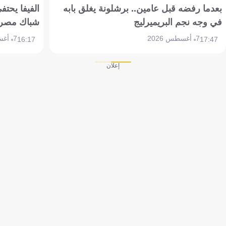
بعدما رفضه قبل عامين.. برشلونة يغلق بابه
الفيفا يحتفي
في وجه نجم البريميرليج
شباك مصر
7 أغسطس 2026
7 أغسطس 2026
16:17
17:47
إعلان