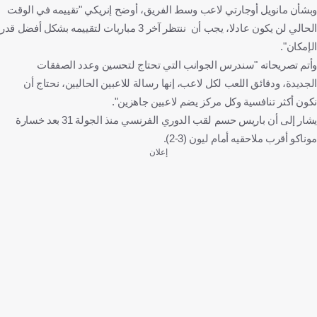
وبشأن مانويل أوجارتي لاعب وسط الفريق، أوضح إنريكي "تقييمه في الوقت
الحالي لن يكون عادلا، يجب أن ننتظر آخر 3 مباريات لتقييمه بشكل أفضل قدر
الإمكان".
وأتم تصريحاته "سندرس الجوانب التي تحتاج لتحسين وعدد الصفقات
الجديدة، ودقائق اللعب لكل لاعب، إنها رسالة للاعبين الحاليين، نحتاج أن
نكون أكثر تنافسية وكل مركز يضم لاعبين جاهزين".
يشار إلى أن باريس حسم لقب الدوري الفرنسي منذ الجولة 31 بعد خسارة
موناكو أقرب ملاحقيه أمام ليون (3-2).
إعلان