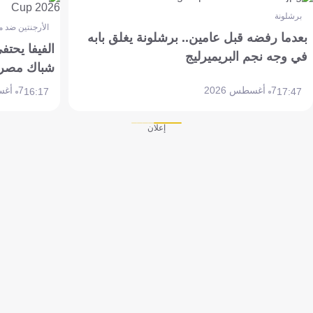
برشلونة
الأرجنتين ضد 
بعدما رفضه قبل عامين.. برشلونة يغلق بابه
الفيفا يحتفي
في وجه نجم البريميرليج
شباك مصر
7 أغسطس 2026
7 أغسطس 2026
16:17
17:47
إعلان