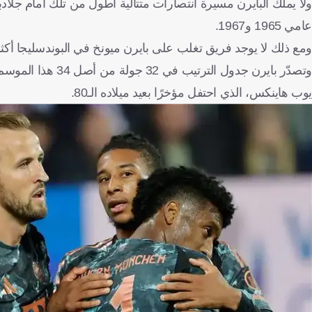
عامي 1965 و1967.
ومع ذلك لا يوجد فريق تغلب على بايرن ميونخ في البوندسليجا أكثر من ج
يوب هاينكس، الذي احتفل مؤخرًا بعيد ميلاده الـ80.