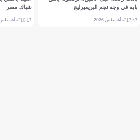
بابه في وجه نجم البريميرليج
شباك مصر
7 أغسطس 2026
7 أغسطس 2026
16:17
17:47