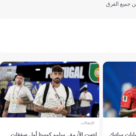
ل عدد من النقاط بين جميع الفرق
الإنتقالات
ابات سلتيك
انتهت الأزمة.. سامو كوستا أول صفقات