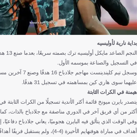
بداية نارية لأوليسيه
في التسجيل والصناعة بموسمه الأول.
عليهما سوى هاري كين بمساهمته في تسجيل 31 هدفًا.
هيمنة في الكرات الثابتة
أكثر من أي فريق آخر في الدوري مناصفة مع جلادباخ بالذات، كما سدد البايرن 41 ضربة رأسية على المرمى
أهداف في مباراة هوفنهايم الأخيرة (4-4)، ولم يستقبل فريقًا أهدافًا أكثر منه من الكرات الميتة سوى كيل وبوخوم بواقع 21 هدفًا.