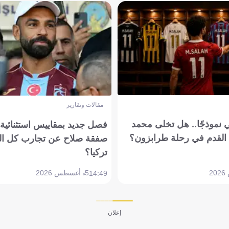
مقالات وتقارير
 نموذجًا.. هل تخلى محمد
فصل جديد بمقاييس استثنائية..
القدم في رحلة طرابزون؟
صفقة صلاح عن تجارب كل ال
تركيا؟
5 أغسطس 2026
14:49
إعلان