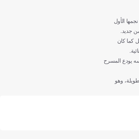
جمها الأول
ل كما كان
ئية.
فسه يودع المسرح
ويلة، وهو