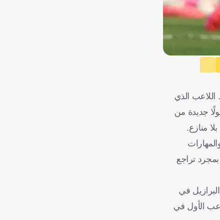
ولايات المتحدة
 اللاعب الذي
لًا جديدة من
لا منازع.
والمهارات
 بمجرد تراجع
البرازيل في
اعب الأول في