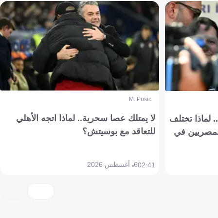
M. Pusic
لا يمتلك عصا سحرية.. لماذا اتجه الأهلي
 لماذا تختلف
للتعاقد مع بوسيتش؟
مصريين في
6 أغسطس 2026
02:41