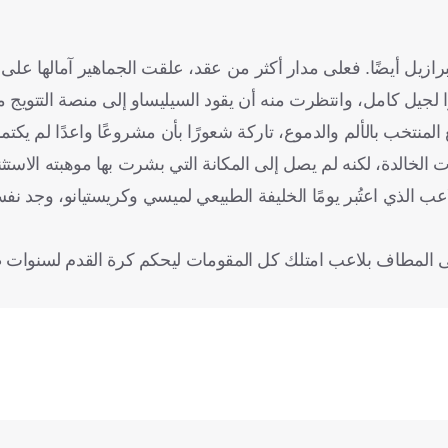
زيل أيضًا. فعلى مدار أكثر من عقد، علقت الجماهير آمالها على ن
المنتخب بالألم والدموع، تاركة شعورًا بأن مشروعًا واعدًا لم يكتم
 الخالدة، لكنه لم يصل إلى المكانة التي بشرت بها موهبته الاستثنا
عب الذي اعتُبر يومًا الخليفة الطبيعي لميسي وكريستيانو، وجد ن
ى المطاف بلاعب امتلك كل المقومات ليحكم كرة القدم لسنوات ط