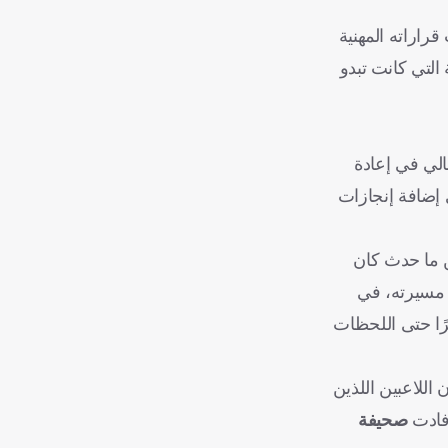
راراته المهنية
التي كانت تبدو
الي في إعادة
 إضافة إنجازات
كن ما حدث كان
ي مسيرته، في
ًا حتى اللحظات
اللاعبين اللذين
أفادت
صحيفة