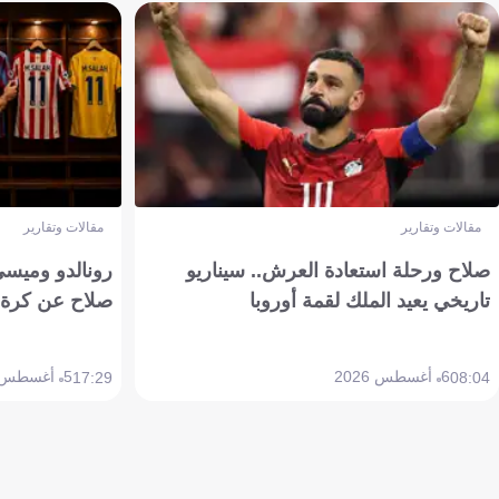
مقالات وتقارير
مقالات وتقارير
صلاح ورحلة استعادة العرش.. سيناريو
رونالدو وميسي
تاريخي يعيد الملك لقمة أوروبا
صلاح عن كرة 
6 أغسطس 2026
5 أغسطس 2026
17:29
08:04