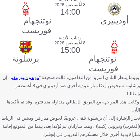
8 أغسطس 2026
14:00
أودينيزي
نوتنجهام
فوريست
وديات الأندية
8 أغسطس 2026
15:00
نوتنجهام
برشلونة
فوريست
وبينما ينتظر النادي المزيد من التفاصيل، قالت صحيفة "
موندو ديبورتيفو
"، إن
برشلونة سيخوض أيضًا مباراة ودية أخرى ضد أودينيزي في 8 أغسطس
بإيطاليا.
وكانت هذه المواجهة مع الفريق الإيطالي متداولة منذ فترة، وقد تم تأكيدها
الآن.
تجدر الإشارة إلى أن برشلونة تلقى عروضًا لخوض مباراتين وديتين في الرباط
(المغرب) ونيروبي (كينيا) ، وهما مباراتان لم تُؤكدا بعد، بينما من المتوقع إقامة
مباراة ودية أخرى خلال معسكرهم التدريبي في إنجلترا.