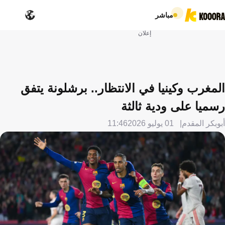
مباشر
إعلان
المغرب وكينيا في الانتظار.. برشلونة يتفق
رسميا على ودية ثالثة
أبوبكر المقدم
01 يوليو 2026
11:46