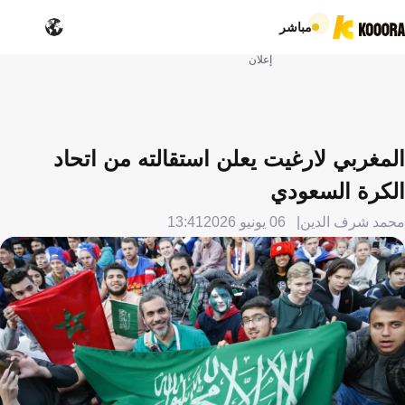
مباشر
إعلان
المغربي لارغيت يعلن استقالته من اتحاد
الكرة السعودي
محمد شرف الدين
06 يونيو 2026
13:41