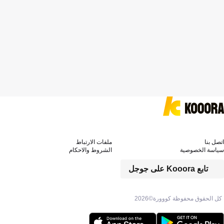
اتصل بنا
ملفات الارتباط
سياسة الخصوصية
الشروط والاحكام
تابع Kooora على جوجل
كل الحقوق محفوظة كووورة©
2026