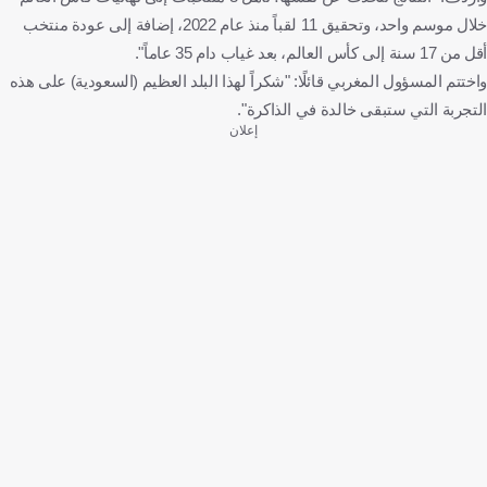
خلال موسم واحد، وتحقيق 11 لقباً منذ عام 2022، إضافة إلى عودة منتخب
أقل من 17 سنة إلى كأس العالم، بعد غياب دام 35 عاماً".
واختتم المسؤول المغربي قائلًا: "شكراً لهذا البلد العظيم (السعودية) على هذه
التجربة التي ستبقى خالدة في الذاكرة".
إعلان