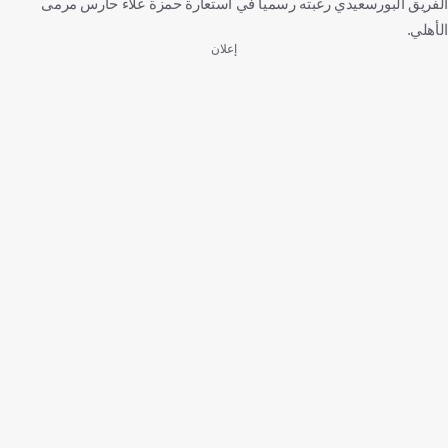
الفريق البورسعيدي رغبته رسمياً في استعارة حمزة علاء حارس مرمى
الأهلي.
إعلان