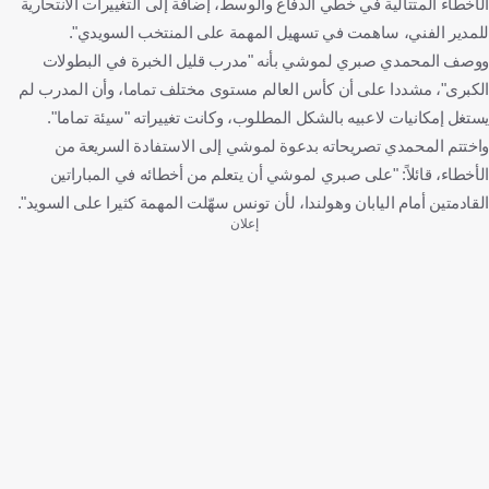
الأخطاء المتتالية في خطي الدفاع والوسط، إضافة إلى التغييرات الانتحارية
للمدير الفني، ساهمت في تسهيل المهمة على المنتخب السويدي".
ووصف المحمدي صبري لموشي بأنه "مدرب قليل الخبرة في البطولات
الكبرى"، مشددا على أن كأس العالم مستوى مختلف تماما، وأن المدرب لم
يستغل إمكانيات لاعبيه بالشكل المطلوب، وكانت تغييراته "سيئة تماما".
واختتم المحمدي تصريحاته بدعوة لموشي إلى الاستفادة السريعة من
الأخطاء، قائلاً: "على صبري لموشي أن يتعلم من أخطائه في المباراتين
القادمتين أمام اليابان وهولندا، لأن تونس سهّلت المهمة كثيرا على السويد".
إعلان