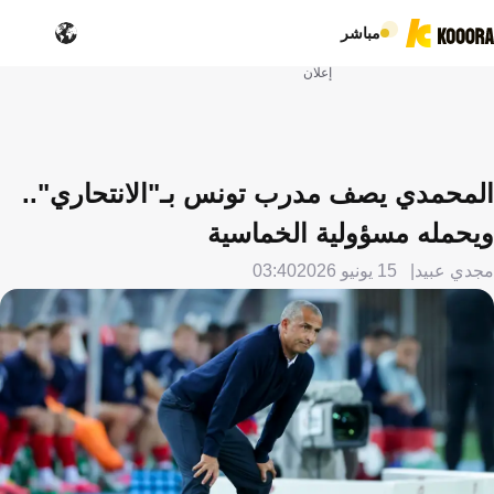
مباشر
إعلان
المحمدي يصف مدرب تونس بـ"الانتحاري"..
ويحمله مسؤولية الخماسية
مجدي عبيد
15 يونيو 2026
03:40