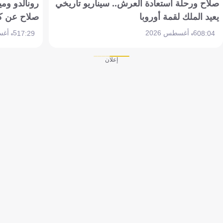
صلاح ورحلة استعادة العرش.. سيناريو تاريخي
رونالدو وم
يعيد الملك لقمة أوروبا
صلاح عن ك
6 أغسطس 2026
5 أغسطس 2026
17:29
08:04
إعلان