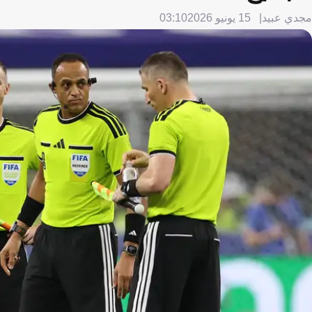
مجدي عبيد
15 يونيو 2026
03:10