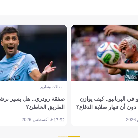
مقالات وتقارير
في البرنابيو.. كيف يوازن
صفقة رودري.. هل يسير برشل
دون أن تنهار صلابة الدفاع؟
الطريق الخاطئ؟
6 أغسطس 2026
17:52