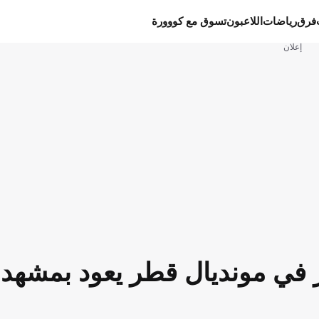
فرق
رياضات
اللاعبون
تسوق مع كووورة
إعلان
ر في مونديال قطر يعود بمشهد