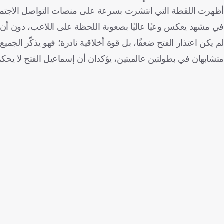
أظهرت اللقطة التي انتشرت بسرعة على منصات التواصل الاجتماع
في مشهد يعكس وعيًا عاليًا بصعوبة اللحظة على اللاعب، دون أن 
لم يكن اعتذار الفتح ضعفًا، بل قوة أخلاقية نادرة؛ فهو يذكّر الجم
متشابهان في بطولتين عالميتين، يؤكدان أن إسماعيل الفتح لا يحكم