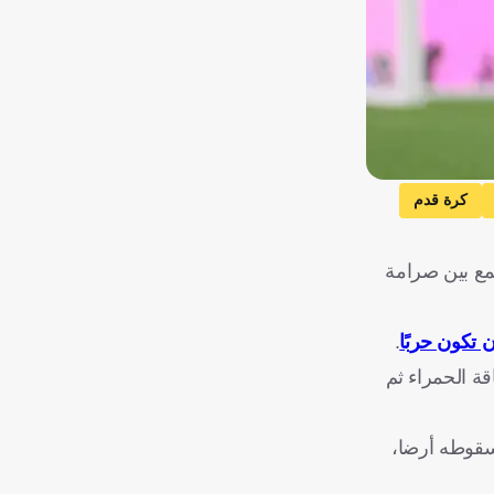
كرة قدم
جمع بين صرامة
ن تكون حربًا
.
بو بكر في مونديال قطر 2022، حين أخرجه بالبطاقة الحمراء ثم
 أدى إلى سقوطه أرضا،