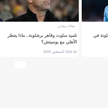
مقالات وتقارير
ونة في
تلميذ سلوت وقاهر برشلونة.. ماذا ينتظر
الأهلي مع بوسيتش؟
6 أغسطس 2026
09:30