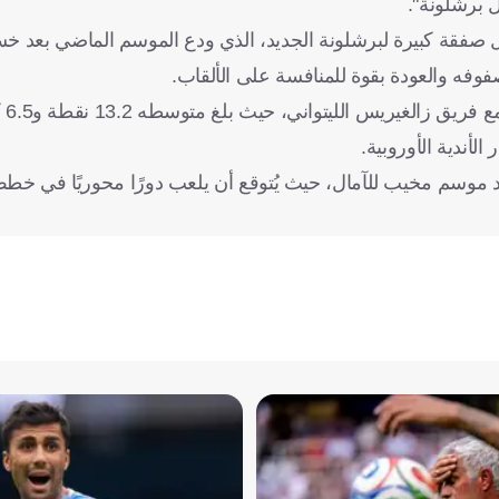
 برشلونة".
ل صفقة كبيرة لبرشلونة الجديد، الذي ودع الموسم الماضي بعد خس
فوفه والعودة بقوة للمنافسة على الألقاب.
عد موسم مخيب للآمال، حيث يُتوقع أن يلعب دورًا محوريًا في خط