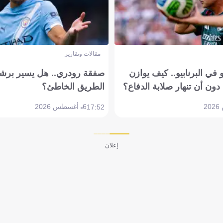
مقالات وتقارير
في البرنابيو.. كيف يوازن
صفقة رودري.. هل يسير برشل
دون أن تنهار صلابة الدفاع؟
الطريق الخاطئ؟
6 أغسطس 2026
17:52
إعلان