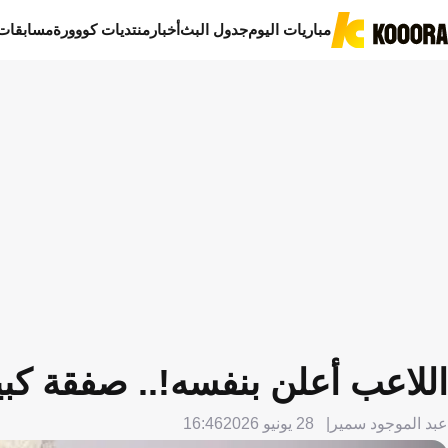
مباريات اليوم
جدول البث
أخبار
منتديات كووورة
مسابقات
اللاعب أعلن بنفسه!.. صفقة كبي
عبد الموجود سمير
28 يونيو 2026
16:46