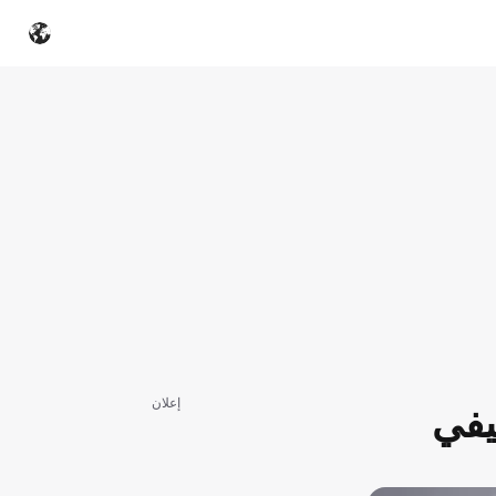
إعلان
يفي