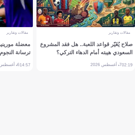
مقالات وتقارير
مقالات وتقارير
صلاح يُغَيّر قواعد اللعبة.. هل فقد المشروع
معضلة مورينيو 
السعودي هيبته أمام الدهاء التركي؟
ترسانة النجوم 
7 أغسطس 2026
6 أغسطس 2026
14:57
02:19