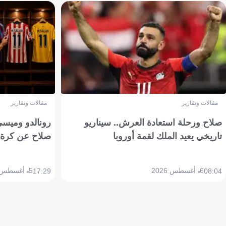
مقالات وتقارير
مقالات وتقارير
صلاح ورحلة استعادة العرش.. سيناريو
رونالدو وميسي
تاريخي يعيد الملك لقمة أوروبا
صلاح عن كرة 
6 أغسطس 2026
5 أغسطس 2026
17:29
08:04