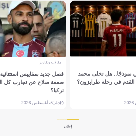
مقالات وتقارير
 نموذجًا.. هل تخلى محمد
فصل جديد بمقاييس استثنائية..
القدم في رحلة طرابزون؟
صفقة صلاح عن تجارب كل ال
تركيا؟
5 أغسطس 2026
14:49
إعلان