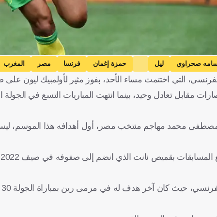
سامه صحراوي
ليل
حمزة إغمان
فرنسا
مصر
المغرب
فرنسي، التي اختتمت مساء الأحد، بفوز مثير لأولمبيك ليون على ضي
 الثانية على التوالي، كانت لغة الفوز هي السائدة بعد 8 انتصارات مقابل تعادل وحيد، بينما انتهت المباريات التسع في
مصطفى محمد مهاجم منتخب مصر، أول أهدافه هذا الموسم، ليسا
ور
وكسر 