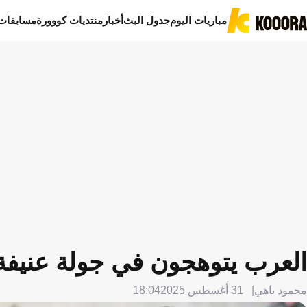
مباريات اليوم
جدول البث
أخبار
منتديات كووورة
مسابقات
العرب يتوهجون في جولة عنيفة
محمود باهي
31 أغسطس 2025
18:04