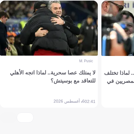
M. Pusic
لا يمتلك عصا سحرية.. لماذا اتجه الأهلي
 لماذا تختلف
للتعاقد مع بوسيتش؟
مصريين في
6 أغسطس 2026
02:41