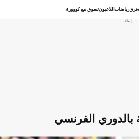
فرق
رياضات
اللاعبون
تسوق مع كووورة
إعلان
 بالدوري الفرنسي