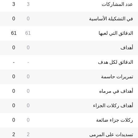
عدد المشاركات
3
3
في التشكيلة الأساسية
0
0
الدقائق التي لعبها
61
61
أهداف
0
0
الدقائق لكل هدف
-
-
تمريرات حاسمة
0
0
أهداف في مرماه
0
0
أهداف ركلات الجزاء
0
0
ركلات جزاء ضائعة
0
0
تسديدات على المرمى
2
2