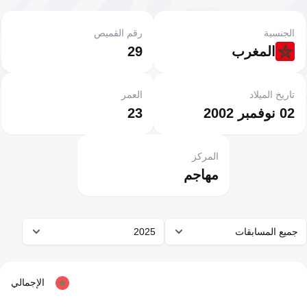
الجنسية
رقم القميص
المغرب
29
تاريخ الميلاد
العمر
02 نوفمبر 2002
23
المركز
مهاجم
جميع المسابقات
2025
الإجمالي