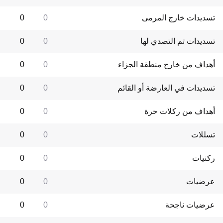
تسديدات خارج المرمى
0
0
تسديدات تم التصدي لها
0
0
أهداف من خارج منطقة الجزاء
0
0
تسديدات في العارضة أو القائم
0
0
أهداف من ركلات حرة
0
0
تسللات
0
0
ركنيات
0
0
عرضيات
0
0
عرضيات ناجحة
0
0