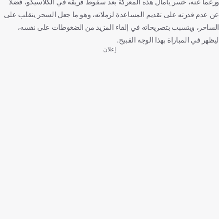
ورغما عنه، خسر يامال هذه المعركة بعد سقوط فريقه في الكلاسيكو، فضلا
عن عدم قدرته على تقديم المساعدة لزملائه، وهو ما جعل السحر ينقلب على
الساحر، ويتسبب بتصريحاته في إلقاء المزيد من الضغوطات على نفسه،
ليظهر في المباراة بهذا الوجه القبيح.
إعلان