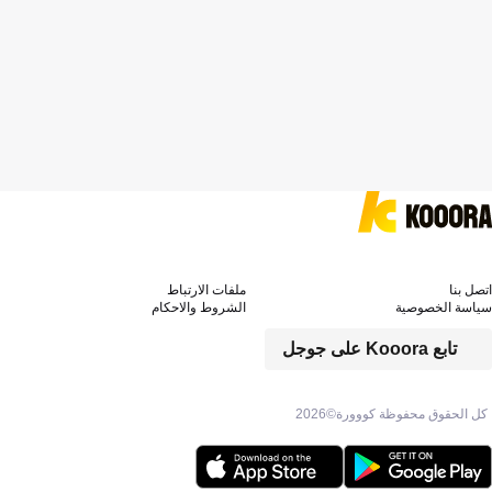
اتصل بنا
ملفات الارتباط
سياسة الخصوصية
الشروط والاحكام
تابع Kooora على جوجل
كل الحقوق محفوظة كووورة©
2026