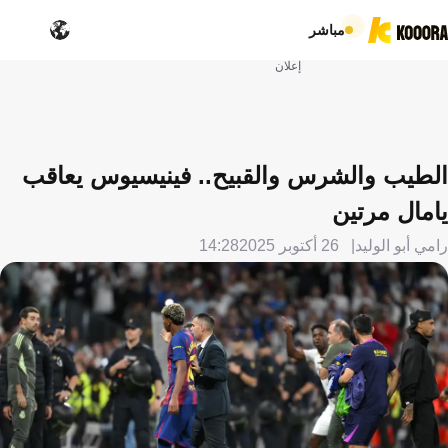
مباشر
إعلان
الطيب والشرس والقبيح.. فينيسيوس يعاقب
يامال مرتين
رامي أبو الوليد
26 أكتوبر 2025
14:28