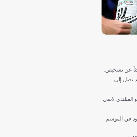
بحثاً عن تشخيص.
دت بغيابه لفترة قد تصل إلى
 الفنلندي لاسي
ود في الموسم