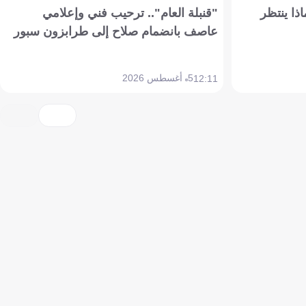
ذا ينتظر
"قنبلة العام".. ترحيب فني وإعلامي
عاصف بانضمام صلاح إلى طرابزون سبور
5 أغسطس 2026
12:11