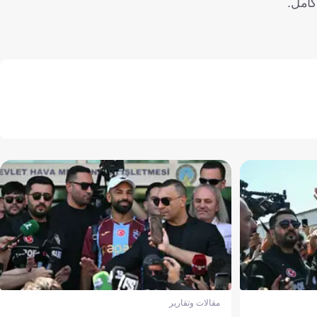
كامل.
مقالات وتقارير