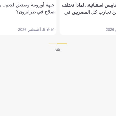
جبهة أوروبية وصديق قديم.. ما
يس استثنائية.. لماذا تختلف
صلاح في طرابزون؟
 تجارب كل المصريين في
5 أغسطس 2026
16:10
إعلان