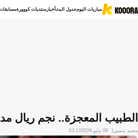
مباريات اليوم
جدول البث
أخبار
منتديات كووورة
مسابقات
الطبيب المعجزة.. نجم ريال مدر
محمد منسي
08 مايو 2026
03:13