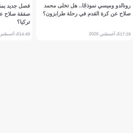
رونالدو وميسي نموذجًا.. هل تخلى محمد
فصل جديد بمقاي
صلاح عن كرة القدم في رحلة طرابزون؟
صفقة صلاح عن
تركيا؟
5 أغسطس 2026
5 أغسطس 2026
14:49
17:29