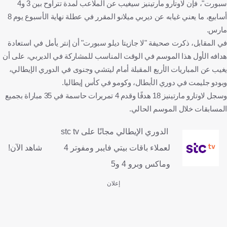
سبورت"، فإن لاوتارو مارتينيز سيغيب عن الملاعب لمدة تتراوح بين 3 و4
أسابيع، ما يعني غيابه عن ديربي ميلانو المقرر في عطلة نهاية الأسبوع يوم 8
مارس.
في المقابل، ذكرت صحيفة "لا جازيتا ديلو سبورت" أن إنتر يأمل في استعادة
هدافه الأول هذا الموسم في الوقت المناسب للمشاركة في الديربي، على أن
يغيب عن المباريات الأربع المقبلة أمام ليتشي وجنوى في الدوري الإيطالي،
وبودو جليمت في دوري الأبطال، وكومو في كأس إيطاليا.
وسجل لاوتارو مارتينيز 18 هدفًا وقدم 4 تمريرات حاسمة في 35 مباراة بجميع
المسابقات خلال الموسم الحالي.
الدوري الإيطالي مجانًا على stc tv
لعملاء باقات بيتي فايبر ومفوتر 4
شاهد الآن!
وماكس وبرو 4 و5
إعلان