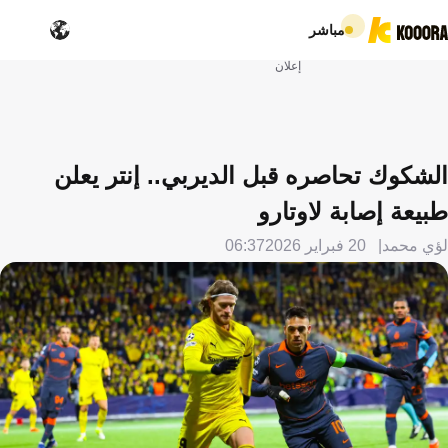
مباشر
إعلان
الشكوك تحاصره قبل الديربي.. إنتر يعلن
طبيعة إصابة لاوتارو
لؤي محمد
20 فبراير 2026
06:37