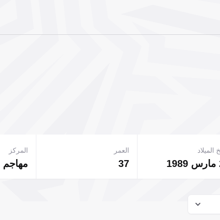
 الميلاد
العمر
المركز
37
مهاجم