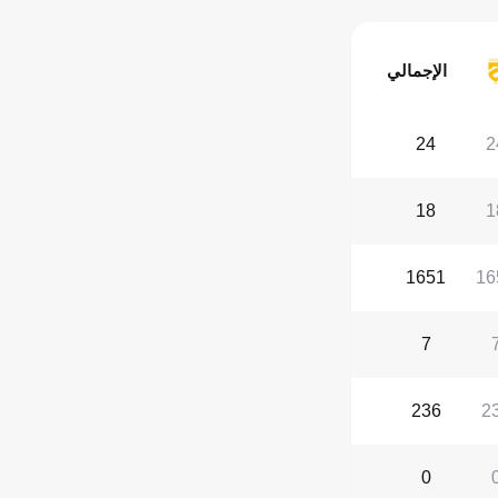
الإجمالي
24
2
18
1
1651
16
7
236
2
0