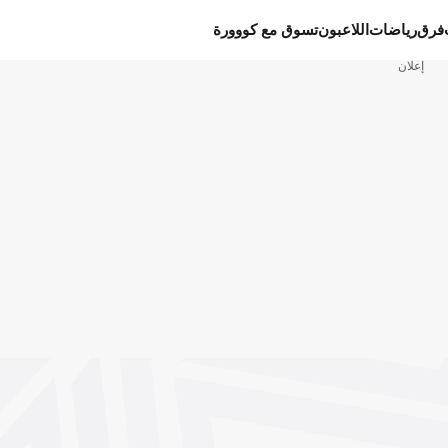
فرق
رياضات
اللاعبون
تسوق مع كووورة
إعلان