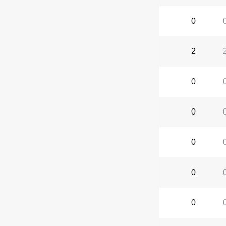
0
2
0
0
0
0
0