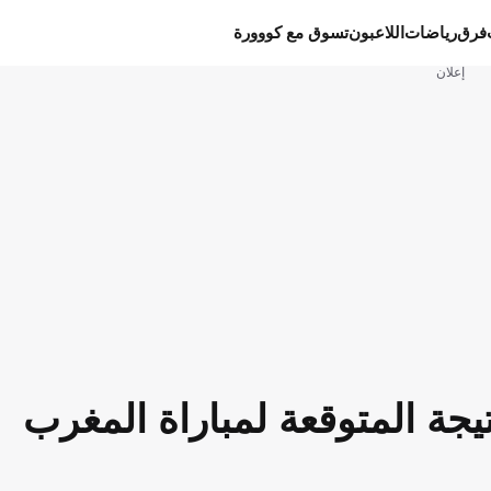
فرق
رياضات
اللاعبون
تسوق مع كووورة
إعلان
يجة المتوقعة لمباراة المغرب