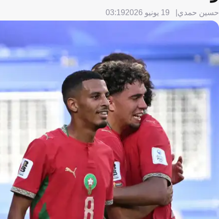
حسين حمدي
19 يونيو 2026
03:19