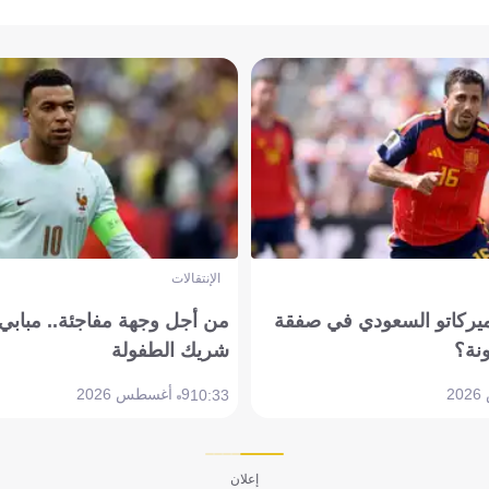
الإنتقالات
ميركاتو السعودي في صفقة
من أجل وجهة مفاجئة.. مباب
نة؟
شريك الطفولة
9 أغسطس 2026
10:33
إعلان