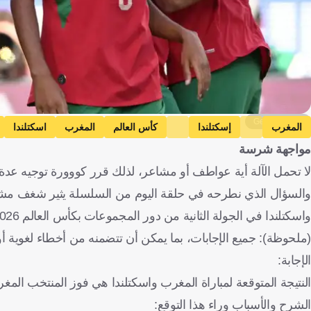
Getty Images
المغرب
إسكتلندا
كأس العالم
المغرب
اسكتلندا
مواجهة شرسة
لا تحمل الآلة أية عواطف أو مشاعر، لذلك قرر كووورة توجيه عدة
والسؤال الذي نطرحه في حلقة اليوم من السلسلة يثير شغف مشجعي
واسكتلندا في الجولة الثانية من دور المجموعات بكأس العالم 2026؟".
(ملحوظة): جميع الإجابات، بما يمكن أن تتضمنه من أخطاء لغوية أو 
الإجابة:
النتيجة المتوقعة لمباراة المغرب واسكتلندا هي فوز المنتخب المغربي
الشرح والأسباب وراء هذا التوقع: