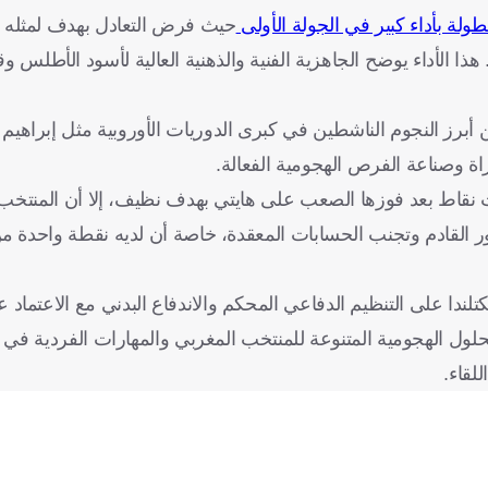
طولة بأداء كبير في الجولة الأولى
حيث فرض التعادل بهدف لمثله 
هذا الأداء يوضح الجاهزية الفنية والذهنية العالية لأسود الأطلس وق
من أبرز النجوم الناشطين في كبرى الدوريات الأوروبية مثل إبراهيم
راة وصناعة الفرص الهجومية الفعالة.
ثلاث نقاط بعد فوزها الصعب على هايتي بهدف نظيف، إلا أن المنتخ
دور القادم وتجنب الحسابات المعقدة، خاصة أن لديه نقطة واحدة من
تلندا على التنظيم الدفاعي المحكم والاندفاع البدني مع الاعتماد 
حلول الهجومية المتنوعة للمنتخب المغربي والمهارات الفردية في
لقاء.