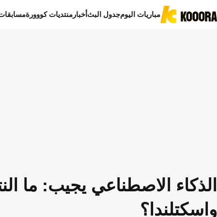
مباريات اليوم
جدول البث
أخبار
منتديات كووورة
مسابقات
الذكاء الاصطناعي يجيب: ما النت
واسكتلندا؟