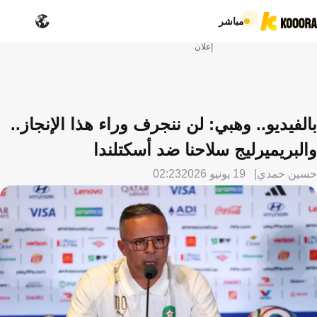
مباشر
إعلان
بالفيديو.. وهبي: لن ننجرف وراء هذا الإنجاز..
والبريميرليج سلاحنا ضد أسكتلندا
حسين حمدي
19 يونيو 2026
02:23