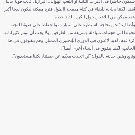
سيكون حاضرا في الكرات الثانية أو اللعب الهوائي. البرازيل كانت قوية بدنيا
أيضا، لكننا بحاجة للبقاء في كتلة مدمجة لأطول فترة ممكنة ليكون لدينا أكبر
عدد ممكن من اللاعبين حول الكرة.. لدينا خطة".
وأضاف: "نحن بحاجة للسيطرة على المباراة، والحفاظ على هدوئنا لتجنب
تحولها إلى هجمات متبادلة وسريعة من الطرفين، ولا يجب أن نتوتر كثيرا. إنها
كرة قدم، لدينا لاعبون في الدوري الإنجليزي الممتاز، وهم يتفوقون في هذا
الجانب، لكننا نتفوق في أشياء أخرى أيضا".
وتابع وهبي حديثه بالقول: "لن أتحدث معكم عن خطتنا، لكننا مستعدون".